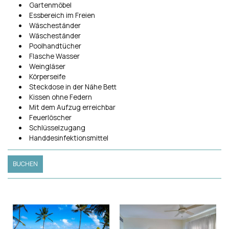
Gartenmöbel
Essbereich im Freien
Wäscheständer
Wäscheständer
Poolhandtücher
Flasche Wasser
Weingläser
Körperseife
Steckdose in der Nähe Bett
Kissen ohne Federn
Mit dem Aufzug erreichbar
Feuerlöscher
Schlüsselzugang
Handdesinfektionsmittel
BUCHEN