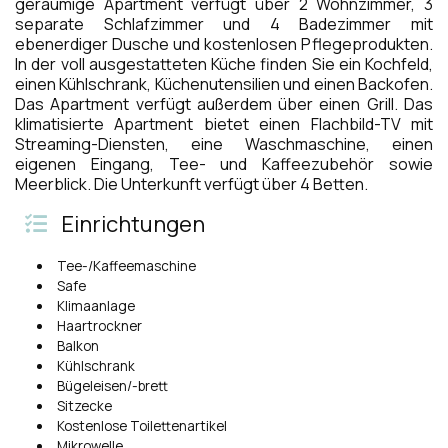
geräumige Apartment verfügt über 2 Wohnzimmer, 3
separate Schlafzimmer und 4 Badezimmer mit
ebenerdiger Dusche und kostenlosen Pflegeprodukten.
In der voll ausgestatteten Küche finden Sie ein Kochfeld,
einen Kühlschrank, Küchenutensilien und einen Backofen.
Das Apartment verfügt außerdem über einen Grill. Das
klimatisierte Apartment bietet einen Flachbild-TV mit
Streaming-Diensten, eine Waschmaschine, einen
eigenen Eingang, Tee- und Kaffeezubehör sowie
Meerblick. Die Unterkunft verfügt über 4 Betten.
Einrichtungen
Tee-/Kaffeemaschine
Safe
Klimaanlage
Haartrockner
Balkon
Kühlschrank
Bügeleisen/-brett
Sitzecke
Kostenlose Toilettenartikel
Mikrowelle